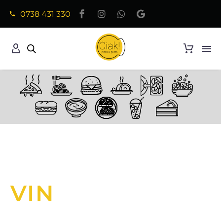
0738 431 330
VIN