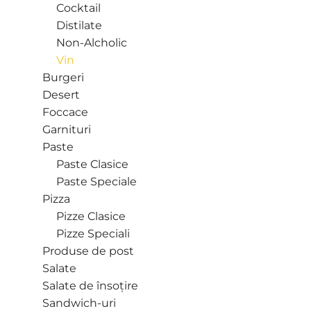
Cocktail
Distilate
Non-Alcholic
Vin
Burgeri
Desert
Foccace
Garnituri
Paste
Paste Clasice
Paste Speciale
Pizza
Pizze Clasice
Pizze Speciali
Produse de post
Salate
Salate de însoțire
Sandwich-uri