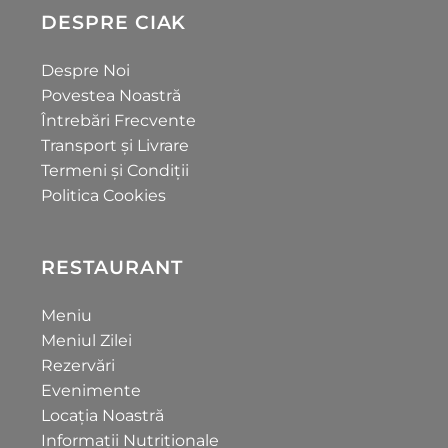
DESPRE CIAK
Despre Noi
Povestea Noastră
Întrebări Frecvente
Transport și Livrare
Termeni și Condiții
Politica Cookies
RESTAURANT
Meniu
Meniul Zilei
Rezervări
Evenimente
Locația Noastră
Informații Nutriționale