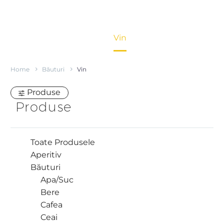
Home
Băuturi
Vin
Home
Băuturi
Vin
Produse
Produse
Toate Produsele
Aperitiv
Băuturi
Apa/Suc
Bere
Cafea
Ceai