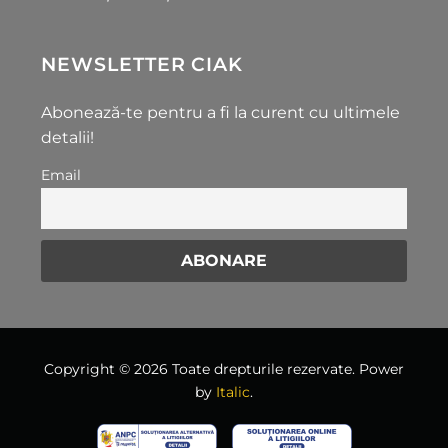
NEWSLETTER CIAK
Abonează-te pentru a fi la curent cu ultimele
detalii!
Email
Copyright © 2026 Toate drepturile rezervate. Power
by
Italic
.