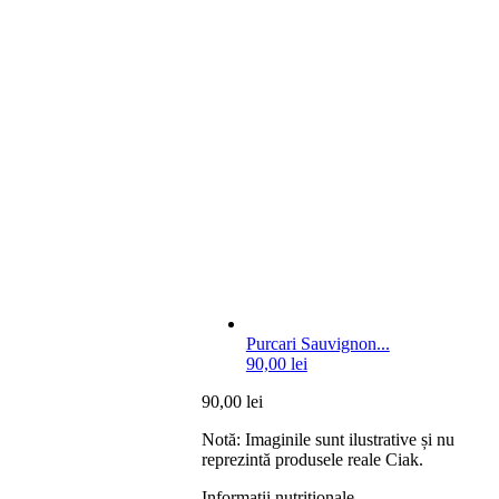
Purcari Sauvignon...
90,00
lei
90,00
lei
Notă: Imaginile sunt ilustrative și nu
reprezintă produsele reale Ciak.
Informatii nutritionale