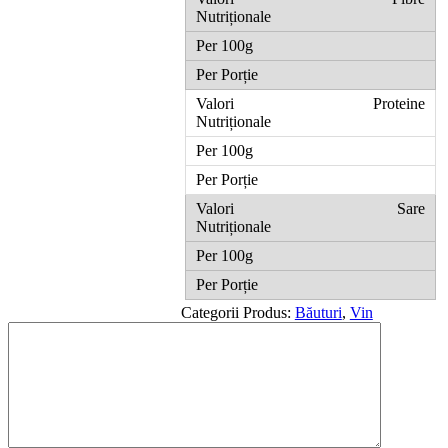
Proteine
Sare
Categorii Produs:
Băuturi
,
Vin