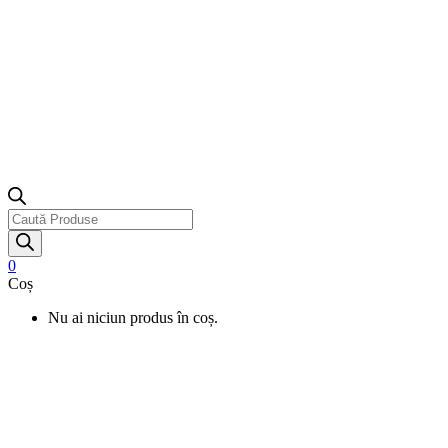
Products
search
0
Coș
Nu ai niciun produs în coș.