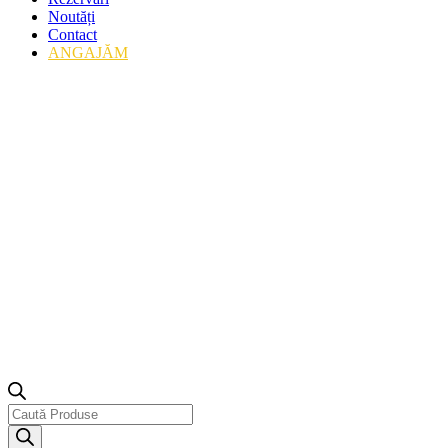
Noutăți
Contact
ANGAJĂM
Products
search