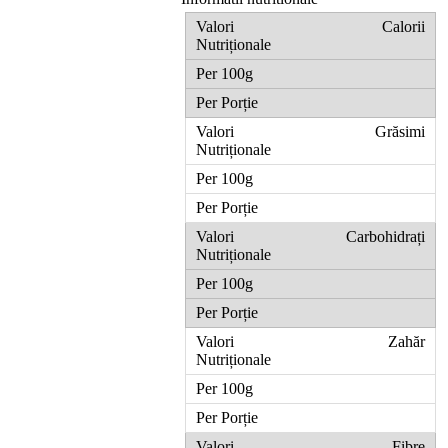
Calorii
Grăsimi
Carbohidrați
Zahăr
Fibre