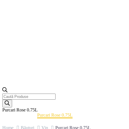
Products
search
Purcari Rose 0.75L
Home
Băuturi
Vin
Purcari Rose 0.75L
Home
Băuturi
Vin
Purcari Rose 0.75L