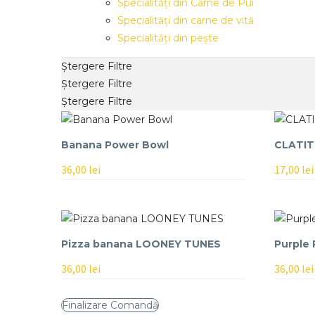
Specialități din Carne de Pui
Specialități din carne de vită
Specialități din pește
Ștergere Filtre
Ștergere Filtre
Ștergere Filtre
Banana Power Bowl
CLATIT
36,00
lei
17,00
lei
Pizza banana LOONEY TUNES
Purple
36,00
lei
36,00
lei
Finalizare Comandă