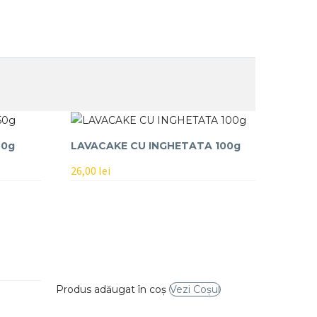
50g
LAVACAKE CU INGHETATA 100g
26,00
lei
Produs adăugat în coș
Vezi Coșul