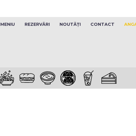
MENIU
REZERVĂRI
NOUTĂȚI
CONTACT
ANG
RT