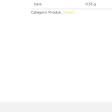
Sare
0.33 g
Categorii Produs:
Desert