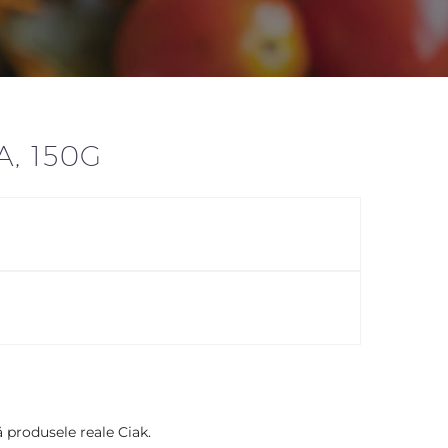
A, 150G
ă produsele reale Ciak.