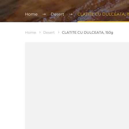
Home
Desert
CLATITE CU DULCEATA, 1
Home
Desert
CLATITE CU DULCEATA, 150g