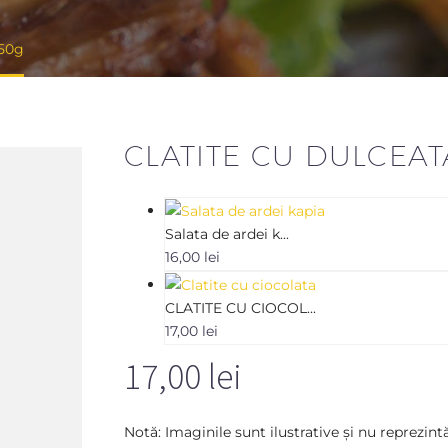
50g
CLATITE CU DULCEAT
Salata de ardei k...
16,00
lei
CLATITE CU CIOCOL...
17,00
lei
17,00
lei
Notă: Imaginile sunt ilustrative și nu reprezint