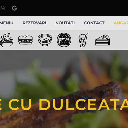
MENIU
REZERVĂRI
NOUTĂȚI
CONTACT
ANGA
E CU DULCEATA