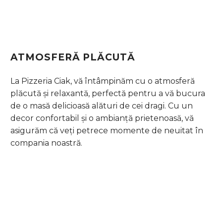
ATMOSFERĂ PLĂCUTĂ
La Pizzeria Ciak, vă întâmpinăm cu o atmosferă
plăcută și relaxantă, perfectă pentru a vă bucura
de o masă delicioasă alături de cei dragi. Cu un
decor confortabil și o ambianță prietenoasă, vă
asigurăm că veți petrece momente de neuitat în
compania noastră.