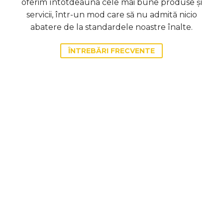
oferim întotdeauna cele mai bune produse și
servicii, într-un mod care să nu admită nicio
abatere de la standardele noastre înalte.
ÎNTREBĂRI FRECVENTE