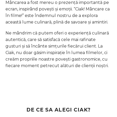
Mâncarea a fost mereu o prezență importantă pe
ecran, inspirând povești și emoții. “Ciak! Mâncare ca
în filme!” este îndemnul nostru de a explora
această lume culinară, plină de savoare și amintiri.
Ne mândrim că putem oferi o experiență culinară
autentică, care să satisfacă cele mai rafinate
gusturi și să încânte simțurile fiecărui client. La
Ciak, nu doar găsim inspirație în lumea filmelor, ci
creăm propriile noastre povești gastronomice, cu
fiecare moment petrecut alături de clienții noștri.
DE CE SA ALEGI CIAK?