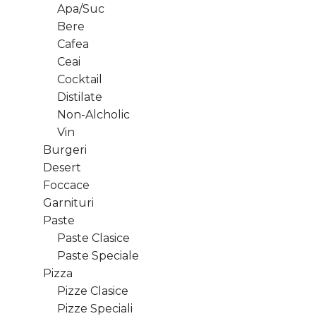
Apa/Suc
Bere
Cafea
Ceai
Cocktail
Distilate
Non-Alcholic
Vin
Burgeri
Desert
Foccace
Garnituri
Paste
Paste Clasice
Paste Speciale
Pizza
Pizze Clasice
Pizze Speciali