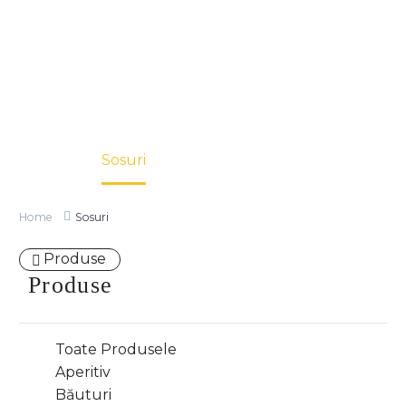
Home
Sosuri
Home
Sosuri
Produse
Produse
Toate Produsele
Aperitiv
Băuturi