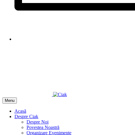
Menu
Acasă
Despre Ciak
Despre Noi
Povestea Noastră
Organizare Evenimente