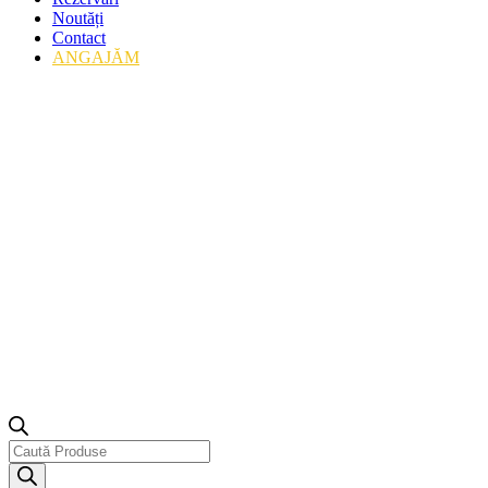
Noutăți
Contact
ANGAJĂM
Products
search