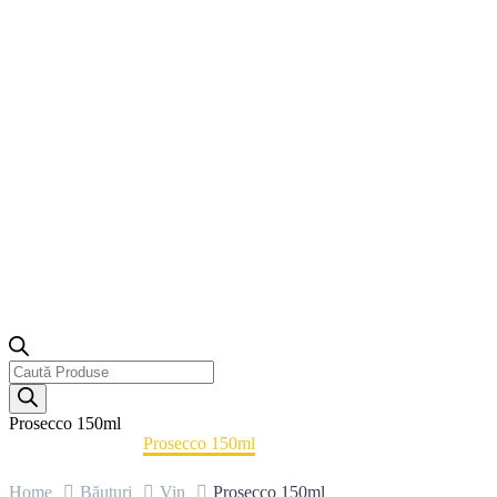
Products
search
Prosecco 150ml
Home
Băuturi
Vin
Prosecco 150ml
Home
Băuturi
Vin
Prosecco 150ml