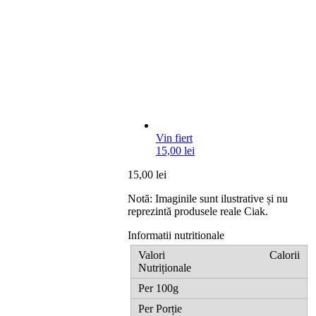
Vin fiert
15,00
lei
15,00
lei
Notă: Imaginile sunt ilustrative și nu
reprezintă produsele reale Ciak.
Informatii nutritionale
Calorii