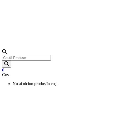
Products
search
0
Coș
Nu ai niciun produs în coș.