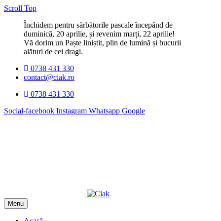
Scroll Top
Închidem pentru sărbătorile pascale începând de
duminică, 20 aprilie, și revenim marți, 22 aprilie!
Vă dorim un Paște liniștit, plin de lumină și bucurii
alături de cei dragi.
0738 431 330
contact@ciak.ro
0738 431 330
Social-facebook
Instagram
Whatsapp
Google
Menu
Acasă