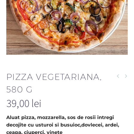
PIZZA VEGETARIANA,
580 G
39,00
lei
Aluat pizza, mozzarella, sos de rosii intregi
decojite cu usturoi si busuioc,dovlecei, ardei,
ceapa, ciuperci, vinete