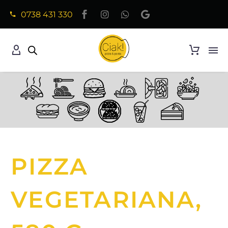
0738 431 330
PIZZA
VEGETARIANA,