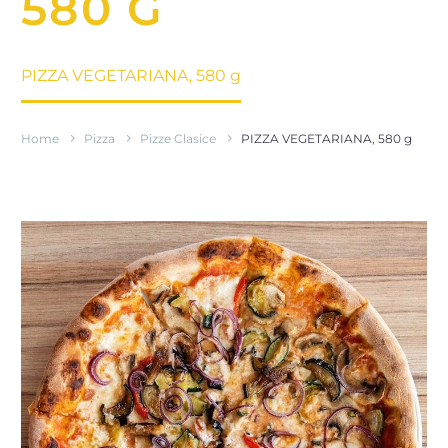
580 G
Home
Pizza
Pizze Clasice
PIZZA VEGETARIANA, 580 g
Home
Pizza
Pizze Clasice
PIZZA VEGETARIANA, 580 g