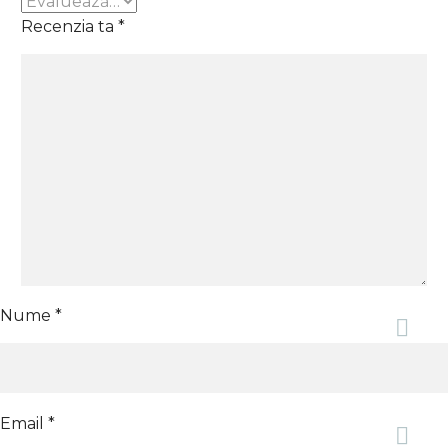
Recenzia ta
*
Nume *
Email *