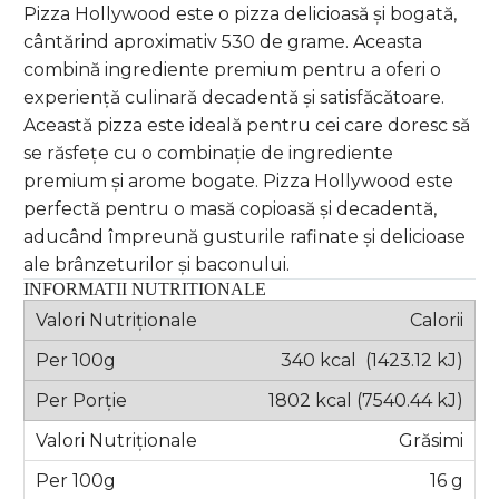
Pizza Hollywood este o pizza delicioasă și bogată,
cântărind aproximativ 530 de grame. Aceasta
combină ingrediente premium pentru a oferi o
experiență culinară decadentă și satisfăcătoare.
Această pizza este ideală pentru cei care doresc să
se răsfețe cu o combinație de ingrediente
premium și arome bogate. Pizza Hollywood este
perfectă pentru o masă copioasă și decadentă,
aducând împreună gusturile rafinate și delicioase
ale brânzeturilor și baconului.
INFORMATII NUTRITIONALE
Calorii
340 kcal (1423.12 kJ)
1802 kcal (7540.44 kJ)
Grăsimi
16 g