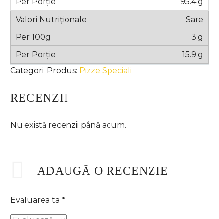
95.4 g
Sare
3 g
15.9 g
Categorii Produs:
Pizze Speciali
RECENZII
Nu există recenzii până acum.
ADAUGĂ O RECENZIE
Evaluarea ta
*