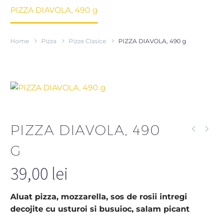
PIZZA DIAVOLA, 490 g
Home
Pizza
Pizze Clasice
PIZZA DIAVOLA, 490 g
PIZZA DIAVOLA, 490
G
39,00
lei
Aluat pizza, mozzarella, sos de rosii intregi
decojite cu usturoi si busuioc, salam picant