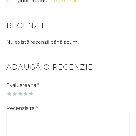
Categorii Produs:
Pizze Clasice
RECENZII
Nu există recenzii până acum.
ADAUGĂ O RECENZIE
Evaluarea ta
*
Recenzia ta
*