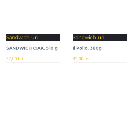
Sandwich-uri
Sandwich-uri
SANDWICH CIAK, 510 g
Il Pollo, 380g
37,00
lei
42,00
lei