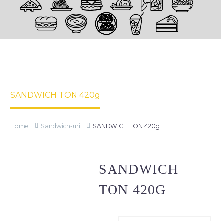
SANDWI
TON
420G
Home
Sandwich-uri
SANDWICH TON 420g
Home
Sandwich-uri
SANDWICH TON 420g
SANDWICH
TON 420G