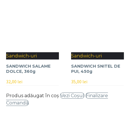
Sandwich-uri
Sandwich-uri
SANDWICH SALAME
SANDWICH SNITEL DE
DOLCE, 360g
PUI, 450g
32,00
lei
35,00
lei
Produs adăugat în coș
Vezi Coșul
Finalizare
Comandă