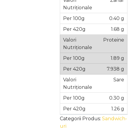
Zahăr
0.40 g
1.68 g
Proteine
1.89 g
7.938 g
Sare
0.30 g
1.26 g
Categorii Produs:
Sandwich-
uri