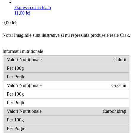
Espresso macchiato
11,00
lei
9,00
lei
Notă: Imaginile sunt ilustrative și nu reprezintă produsele reale Ciak.
Informatii nutritionale
Calorii
Grăsimi
Carbohidrați