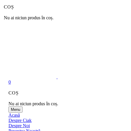
COȘ
Nu ai niciun produs în coș.
0
COȘ
Nu ai niciun produs în coș.
Menu
Acasă
Despre Ciak
Despre Noi
Povestea Noastră