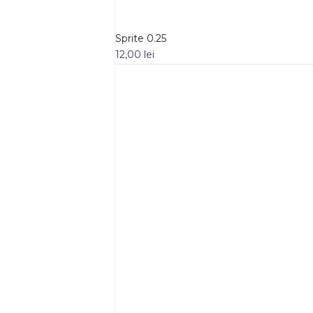
Sprite 0.25
12,00
lei