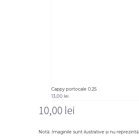
Cappy portocale 0.25
13,00
lei
10,00
lei
Notă: Imaginile sunt ilustrative și nu reprezint