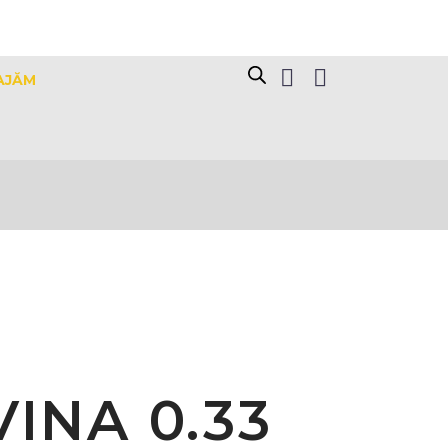
AJĂM
INA 0.33