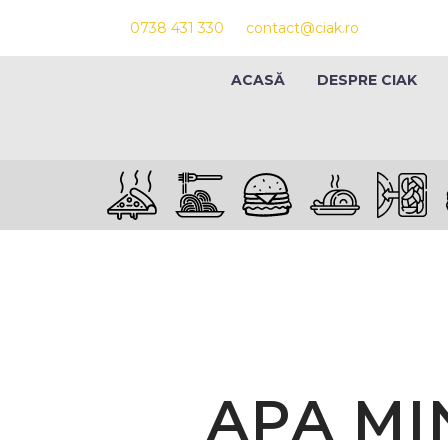
0738 431 330
contact@ciak.ro
ACASĂ
DESPRE CIAK
APA MI