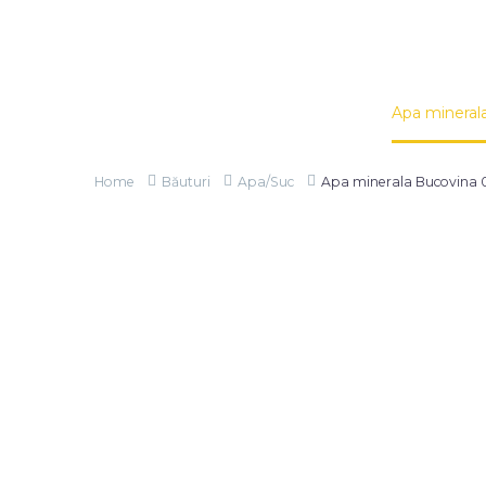
Home
Băuturi
Apa/Suc
Apa mineral
Home
Băuturi
Apa/Suc
Apa minerala Bucovina 