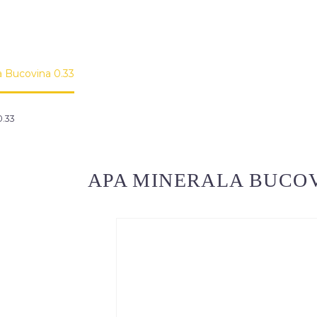
a Bucovina 0.33
0.33
APA MINERALA BUCOV