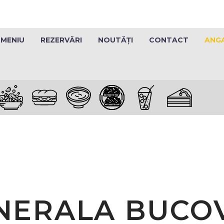
MENIU
REZERVĂRI
NOUTĂȚI
CONTACT
ANG
NERALA BUCOV