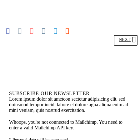
NEXT
SUBSCRIBE
OUR NEWSLETTER
Lorem ipsum dolor sit ametcon sectetur adipisicing elit, sed
doiusmod tempor incidi labore et dolore agna aliqua enim ad
mini veniam, quis nostrud exercitation.
Whoops, you're not connected to Mailchimp. You need to
enter a valid Mailchimp API key.
* Personal data will be encrypted